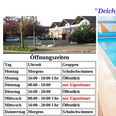
"Deich
Öffnungszeiten
Tag
Uhrzeit
Gruppen
Montag
Morgens
Schulschwimmen
Montag
16:00 - 18:00 Uhr
Öffentlich
Dienstag
08:00 - 10:00
nur Eigentümer
Dienstag
16:00 - 20:00
Öffentlich
Mittwoch
08:00 - 10:00 Uhr
nur Eigentümer
Mittwoch
16:00 - 20:00 Uhr
Öffentlich
Donnerstag
Morgens
Schulschwimmen