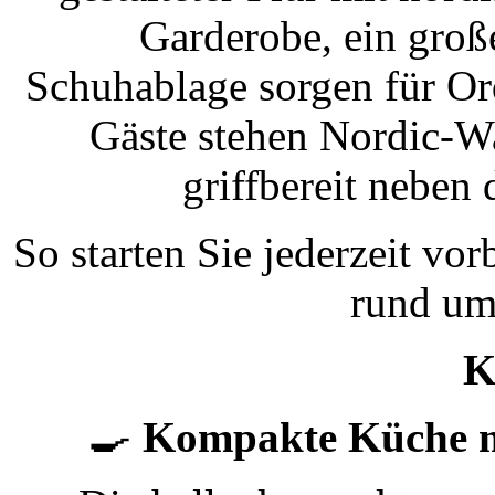
Garderobe, ein groß
Schuhablage sorgen für Or
Gäste stehen Nordic-Wa
griffbereit neben
So starten Sie jederzeit vo
rund um
K
🍳
Kompakte Küche m